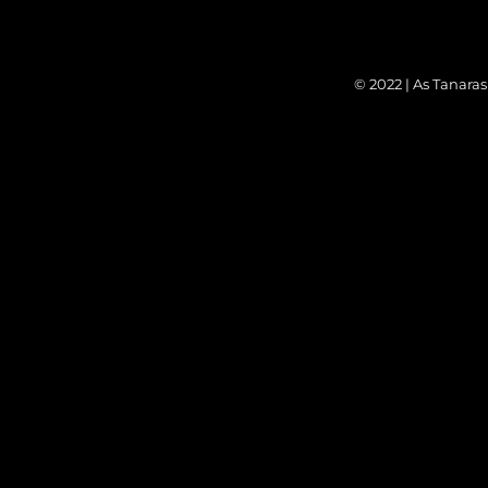
© 2022 | As Tanara